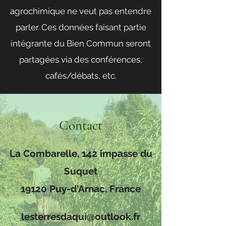
agrochimique ne veut pas entendre
parler. Ces données faisant partie
intégrante du Bien Commun seront
partagées via des conférences,
cafés/débats, etc.
Contact
La Combarelle, 142 impasse du
Suquet
19120 Puy-d'Arnac, France
lesterresdaqui@outlook.fr